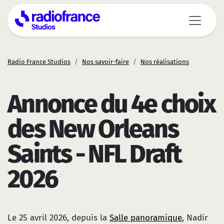
Aller au contenu principal
Radio France Studios
Nos savoir-faire
Nos réalisations
Annonce du 4e choix
des New Orleans
Saints - NFL Draft
2026
Le 25 avril 2026, depuis la
Salle panoramique
, Nadir