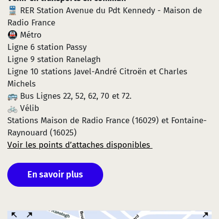
🚆 RER Station Avenue du Pdt Kennedy - Maison de
Radio France
🚇 Métro
Ligne 6 station Passy
Ligne 9 station Ranelagh
Ligne 10 stations Javel-André Citroën et Charles
Michels
🚌 Bus Lignes 22, 52, 62, 70 et 72.
🚲 Vélib
Stations Maison de Radio France (16029) et Fontaine-
Raynouard (16025)
Voir les points d’attaches disponibles
En savoir plus