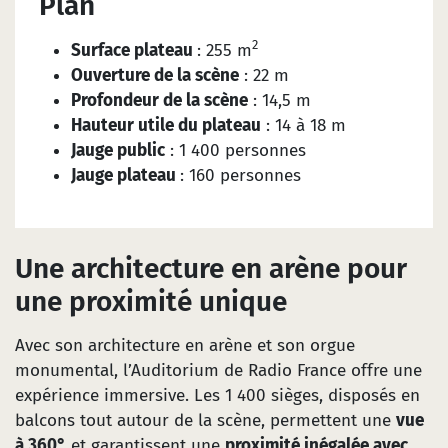
Plan
2
Surface plateau
: 255 m
Ouverture de la scène
: 22 m
Profondeur de la scène
: 14,5 m
Hauteur utile du plateau
: 14 à 18 m
Jauge public
: 1 400 personnes
Jauge plateau
: 160 personnes
Une architecture en arène pour
une proximité unique
Avec son architecture en arène et son orgue
monumental, l’Auditorium de Radio France offre une
expérience immersive. Les 1 400 sièges, disposés en
balcons tout autour de la scène, permettent une
vue
à 360°
et garantissent une
proximité inégalée avec