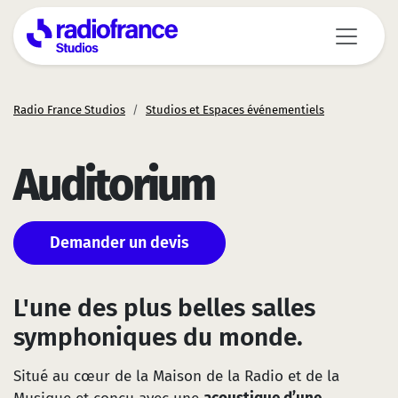
Aller au contenu principal
Radio France Studios
Studios et Espaces événementiels
Auditorium
Demander un devis
L'une des plus belles salles
symphoniques du monde.
Situé au cœur de la Maison de la Radio et de la