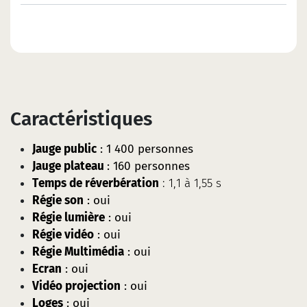
Caractéristiques
Jauge public
: 1 400 personnes
Jauge plateau
: 160 personnes
Temps de réverbération
: 1,1 à 1,55 s
Régie son
: oui​
Régie lumière
: oui
Régie vidéo
: oui
Régie Multimédia
: oui
Ecran
: oui
Vidéo projection
: oui
Loges
: oui