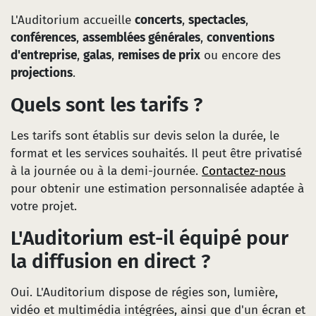
L'Auditorium accueille
concerts
,
spectacles
,
conférences
,
assemblées générales
,
conventions
d'entreprise
,
galas
,
remises de prix
ou encore des
projections
.
Quels sont les tarifs ?
Les tarifs sont établis sur devis selon la durée, le
format et les services souhaités. Il peut être privatisé
à la journée ou à la demi-journée.
Contactez-nous
pour obtenir une estimation personnalisée adaptée à
votre projet.
L'Auditorium est-il équipé pour
la diffusion en direct ?
Oui. L'Auditorium dispose de régies son, lumière,
vidéo et multimédia intégrées, ainsi que d'un écran et