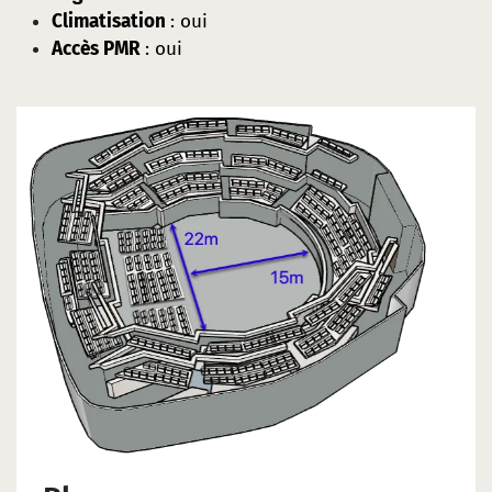
Climatisation
: oui
Accès PMR
: oui