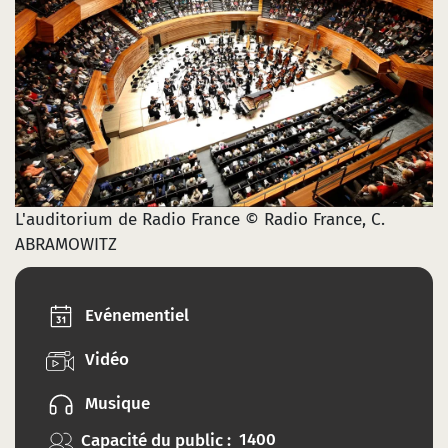
L'auditorium de Radio France © Radio France, C.
ABRAMOWITZ
Evénementiel
Vidéo
Musique
Capacité du public :
1400