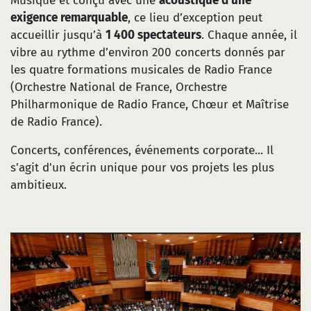
Musique et conçu avec une
acoustique d’une
exigence remarquable
, ce lieu d’exception peut
accueillir jusqu’à
1 400 spectateurs
. Chaque année, il
vibre au rythme d’environ 200 concerts donnés par
les quatre formations musicales de Radio France
(Orchestre National de France, Orchestre
Philharmonique de Radio France, Chœur et Maîtrise
de Radio France).
Concerts, conférences, événements corporate... Il
s'agit d'un écrin unique pour vos projets les plus
ambitieux.