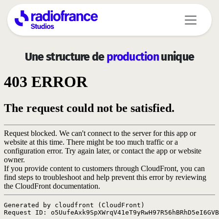
Aller au contenu principal
Une structure de
production
unique