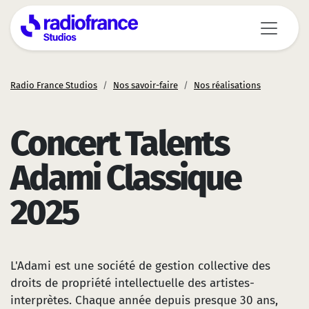
Aller au contenu principal
Radio France Studios
Nos savoir-faire
Nos réalisations
Concert Talents
Adami Classique
2025
L'Adami est une société de gestion collective des
droits de propriété intellectuelle des artistes-
interprètes. Chaque année depuis presque 30 ans,