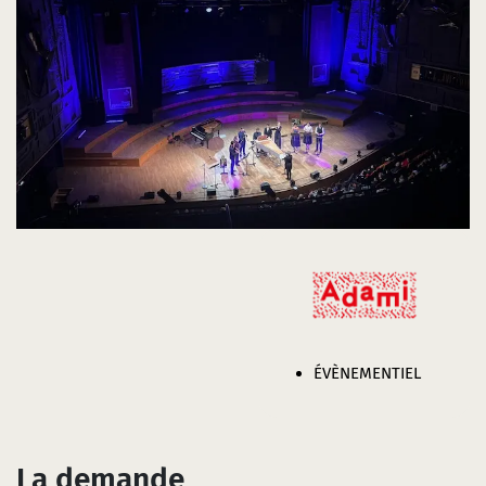
ÉVÈNEMENTIEL
La demande