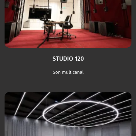
STUDIO 120
Son multicanal