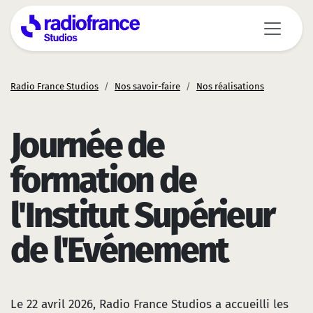
Aller au contenu principal
Radio France Studios
Nos savoir-faire
Nos réalisations
Journée de
formation de
l'Institut Supérieur
de l'Evénement
Le 22 avril 2026, Radio France Studios a accueilli les