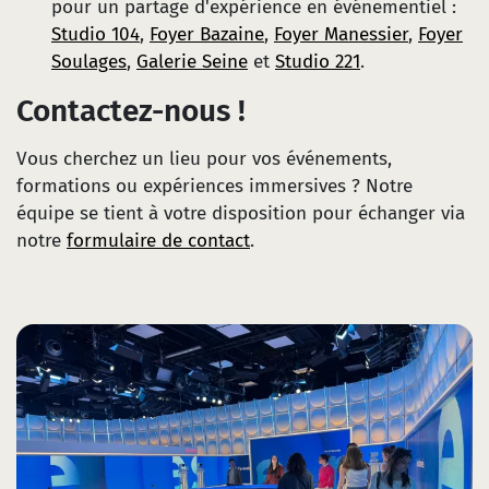
pour un partage d'expérience en événementiel :
Studio 104
,
Foyer Bazaine
,
Foyer Manessier
,
Foyer
Soulages
,
Galerie Seine
et
Studio 221
.
Contactez-nous !
Vous cherchez un lieu pour vos événements,
formations ou expériences immersives ? Notre
équipe se tient à votre disposition pour échanger via
notre
formulaire de contact
.