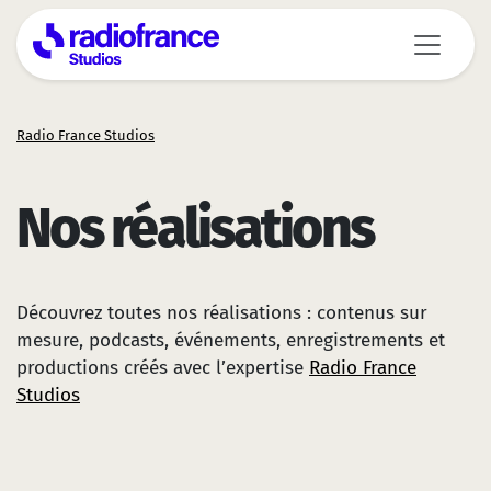
Aller au contenu principal
Radio France Studios
Nos réalisations
Découvrez toutes nos réalisations : contenus sur
mesure, podcasts, événements, enregistrements et
productions créés avec l’expertise
Radio France
Studios